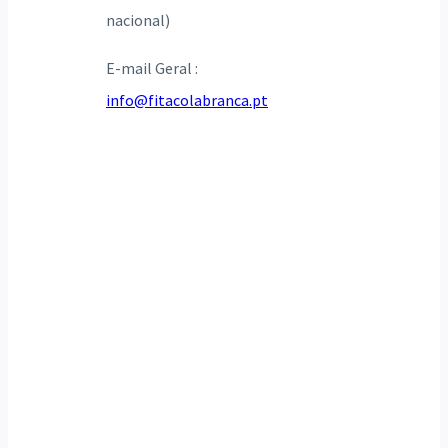
nacional)
E-mail Geral :
info@fitacolabranca.pt