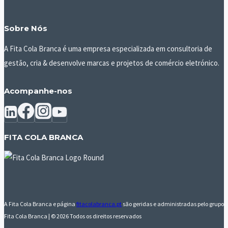
Sobre Nós
A Fita Cola Branca é uma empresa especializada em consultoria de
gestão, cria & desenvolve marcas e projetos de comércio eletrónico.
Acompanhe-nos
FITA COLA BRANCA
A Fita Cola Branca e página
fitacolabranca.pt
são geridas e administradas pelo grupo
Fita Cola Branca | © 2026 Todos os direitos reservados